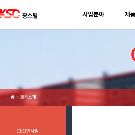
본문바로가기
메뉴바로가기
사업분야
제
회사소개
CEO인사말