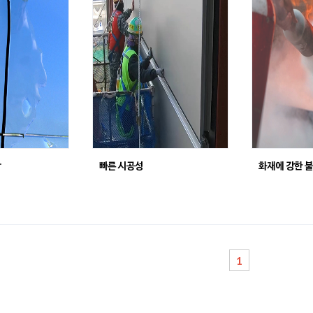
단
빠른 시공성
화재에 강한 
1