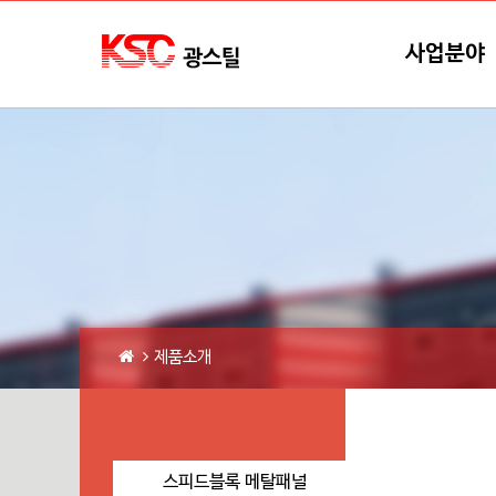
본문바로가기
메뉴바로가기
사업분야
제품소개
스피드블록 메탈패널