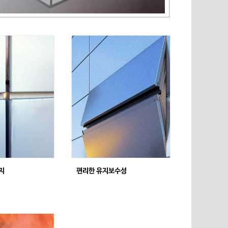
지
편리한 유지보수성