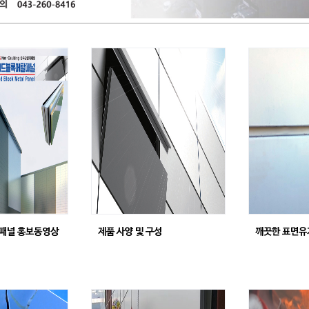
패널 홍보동영상
제품 사양 및 구성
깨끗한 표면유