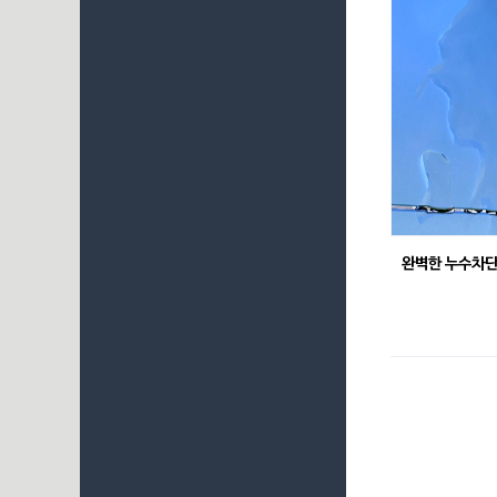
완벽한 누수차