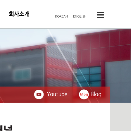
회사소개
KOREAN
ENGLISH
Youtube
Blog