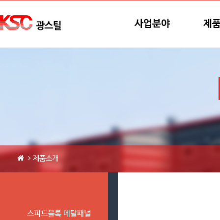
본문바로가기
메뉴바로가기
사업분야
제
제품소개
스피드블록 메탈패널