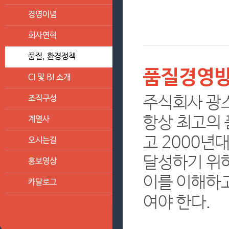
경영이념
회사연혁
품질, 환경정책
품질경영
CI 및 BI 소개
주식회사 광
조직구성
항상 최고의
계열사
고 2000년
오시는길
달성하기 위
홍보영상
이를 이해하고
카달로그
여야 한다.