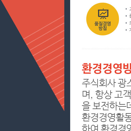
품질경영
방침
환경경영
주식회사 광
며, 항상 고
을 보전하는데
환경경영활동
하여 환경경