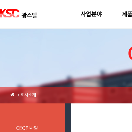
본문바로가기
메뉴바로가기
사업분야
제
회사소개
CEO인사말