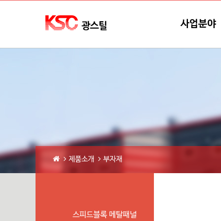
본문바로가기
메뉴바로가기
사업분야
제품소개
부자재
스피드블록 메탈패널