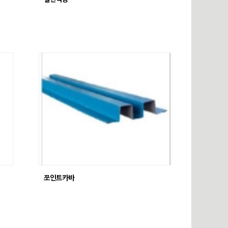
쪼인트카바