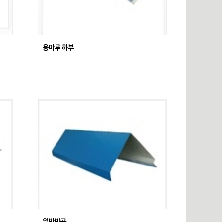
용마루 하부
일반박공