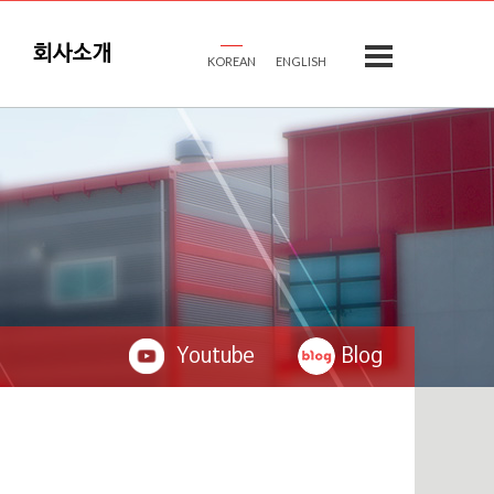
회사소개
KOREAN
ENGLISH
Youtube
Blog